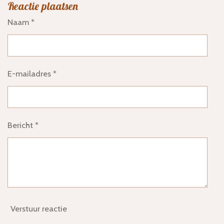
Reactie plaatsen
e
l
r
e
n
e
n
Naam *
E-mailadres *
Bericht *
Verstuur reactie