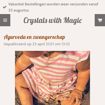
Vakantie! Bestellingen worden weer verzonden vanaf
Ga
25 augustus.
direct
naar
Crystals with Magic
de
hoofdinhoud
Ayurveda en zwangerschap
Gepubliceerd op 23 april 2021 om 13:32