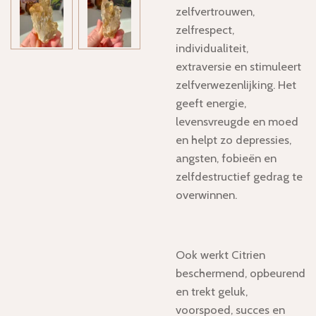
zelfvertrouwen,
zelfrespect,
individualiteit,
extraversie en stimuleert
zelfverwezenlijking. Het
geeft energie,
levensvreugde en moed
en helpt zo depressies,
angsten, fobieën en
zelfdestructief gedrag te
overwinnen.
Ook werkt Citrien
beschermend, opbeurend
en trekt geluk,
voorspoed, succes en