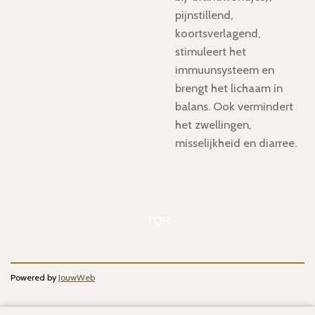
pijnstillend,
koortsverlagend,
stimuleert het
immuunsysteem en
brengt het lichaam in
balans. Ook vermindert
het zwellingen,
misselijkheid en diarree.
TOP
Powered by
JouwWeb