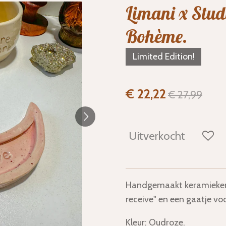
Limani x Stud
Bohème.
Limited Edition!
€ 22,22
€ 27,99
Uitverkocht
Handgemaakt keramieken 
receive" en een gaatje vo
Kleur: Oudroze.