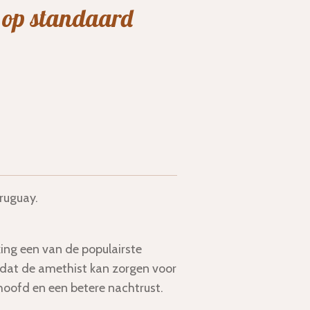
 op standaard
Uruguay.
king een van de populairste
dat de amethist kan zorgen voor
hoofd en een betere nachtrust.