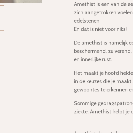
Amethist is een van de e
zich aangetrokken voelen a
edelstenen.
En dat is niet voor niks!
De amethist is namelijk ee
beschermend, zuiverend,
en innerlijke rust.
Het maakt je hoofd helder
in de keuzes die je maakt.
gewoontes te erkennen en 
Sommige gedragspatronen
ziekte. Amethist helpt je