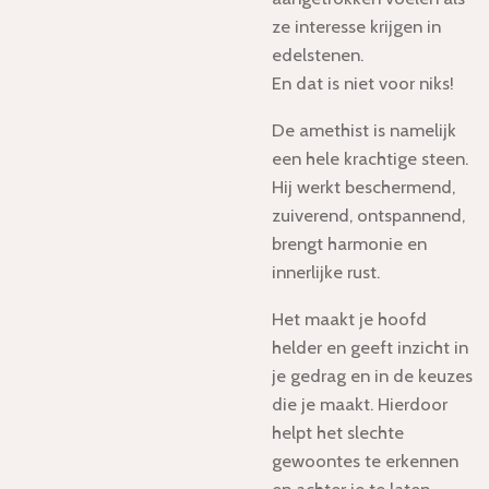
ze interesse krijgen in
edelstenen.
En dat is niet voor niks!
De amethist is namelijk
een hele krachtige steen.
Hij werkt beschermend,
zuiverend, ontspannend,
brengt harmonie en
innerlijke rust.
Het maakt je hoofd
helder en geeft inzicht in
je gedrag en in de keuzes
die je maakt. Hierdoor
helpt het slechte
gewoontes te erkennen
en achter je te laten.