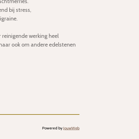
achtmerries.
nd bij stress,
graine.
 reinigende werking heel
 maar ook om andere edelstenen
Powered by
JouwWeb