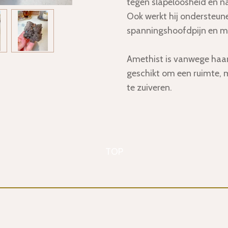
tegen slapeloosheid en n
Ook werkt hij ondersteune
spanningshoofdpijn en mi
Amethist is vanwege haar
geschikt om een ruimte,
te zuiveren.
TOP