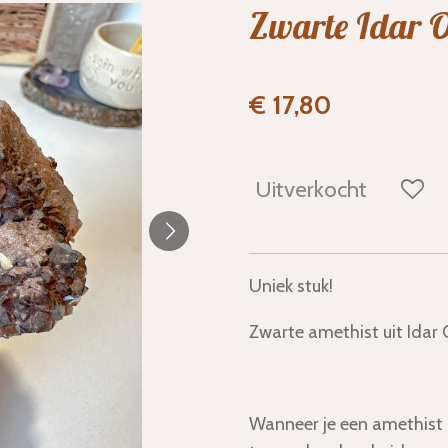
Zwarte Idar O
€ 17,80
Uitverkocht
Uniek stuk!
Zwarte amethist uit Idar 
Wanneer je een amethist o