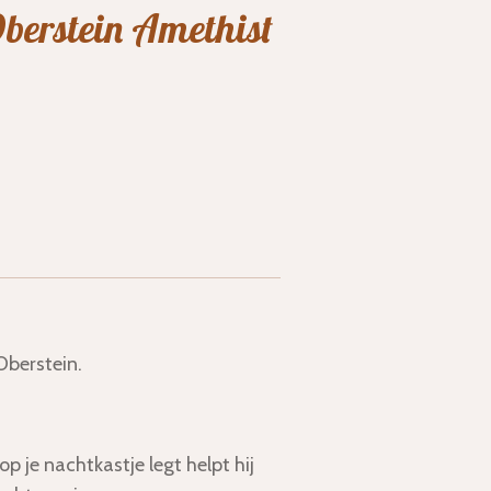
berstein Amethist
Oberstein.
p je nachtkastje legt helpt hij