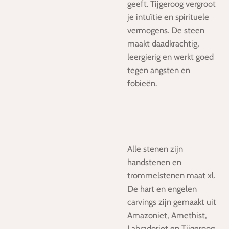
geeft.
Tijgeroog vergroot
je intuïtie en spirituele
vermogens. De steen
maakt daadkrachtig,
leergierig en werkt goed
tegen angsten en
fobieën.
Alle stenen zijn
handstenen en
trommelstenen maat xl.
De hart en engelen
carvings zijn gemaakt uit
Amazoniet, Amethist,
Labradoriet en Tijgeroog.