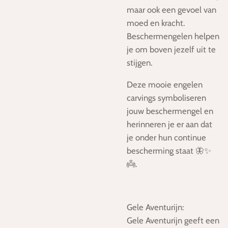
maar ook een gevoel van
moed en kracht.
Beschermengelen helpen
je om boven jezelf uit te
stijgen.
Deze mooie engelen
carvings symboliseren
jouw beschermengel en
herinneren je er aan dat
je onder hun continue
bescherming staat 🦋✨
👼.
Gele Aventurijn:
Gele Aventurijn geeft een