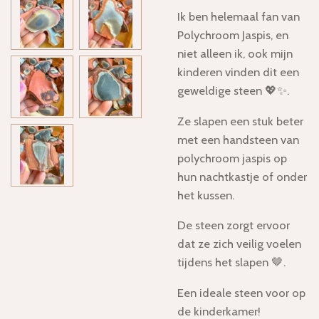
Ik ben helemaal fan van
Polychroom Jaspis, en
niet alleen ik, ook mijn
kinderen vinden dit een
geweldige steen 💖✨.
Ze slapen een stuk beter
met een handsteen van
polychroom jaspis op
hun nachtkastje of onder
het kussen.
De steen zorgt ervoor
dat ze zich veilig voelen
tijdens het slapen 🤎.
Een ideale steen voor op
de kinderkamer!