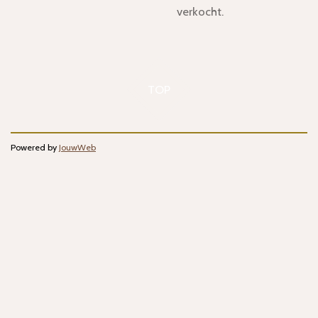
verkocht.
TOP
Powered by
JouwWeb