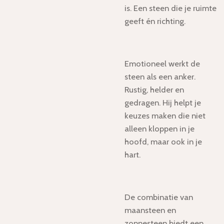
is. Een steen die je ruimte
geeft én richting.
Emotioneel werkt de
steen als een anker.
Rustig, helder en
gedragen. Hij helpt je
keuzes maken die niet
alleen kloppen in je
hoofd, maar ook in je
hart.
De combinatie van
maansteen en
zonnesteen biedt een