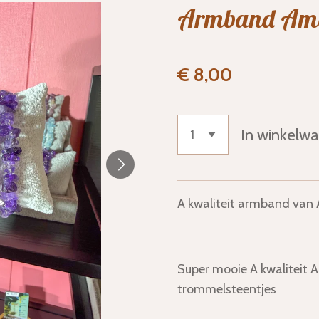
Armband Ame
€ 8,00
In winkelw
A kwaliteit armband van A
Super mooie A kwaliteit
trommelsteentjes