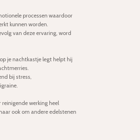
otionele processen waardoor
rwerkt kunnen worden.
evolg van deze ervaring, word
p je nachtkastje legt helpt hij
achtmerries.
nd bij stress,
graine.
 reinigende werking heel
 maar ook om andere edelstenen