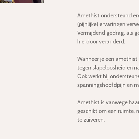
Amethist ondersteund em
(pijnlijke) ervaringen ve
Vermijdend gedrag, als g
hierdoor veranderd.
Wanneer je een amethist o
tegen slapeloosheid en n
Ook werkt hij ondersteune
spanningshoofdpijn en mi
Amethist is vanwege haar
geschikt om een ruimte,
te zuiveren.