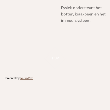
Fysiek ondersteunt het
botten, kraakbeen en het
immuunsysteem.
TOP
Powered by
JouwWeb