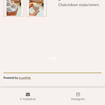
Chalcedoon stalactieten.
TOP
Powered by
JouwWeb
E-mailadres
Instagram