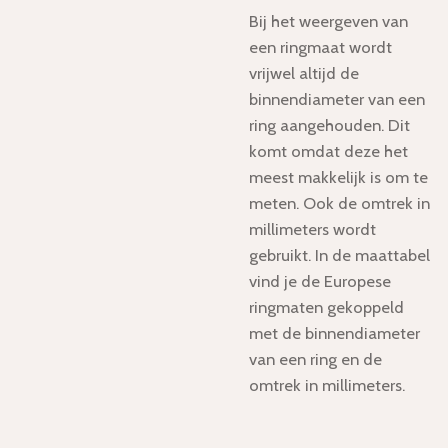
Bij het weergeven van
een ringmaat wordt
vrijwel altijd de
binnendiameter van een
ring aangehouden. Dit
komt omdat deze het
meest makkelijk is om te
meten. Ook de omtrek in
millimeters wordt
gebruikt. In de maattabel
vind je de Europese
ringmaten gekoppeld
met de binnendiameter
van een ring en de
omtrek in millimeters.