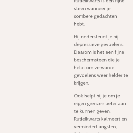
Rutielkwarts is een fijne
steen wanneer
je
sombere gedachten
hebt.
Hij ondersteunt je bij
depressieve gevoelens.
Daarom is het een fijne
beschermsteen die je
helpt om verwarde
gevoelens weer helder te
krijgen.
Ook helpt hij je om je
eigen grenzen beter aan
te kunnen geven.
Rutielkwarts kalmeert en
vermindert angsten,