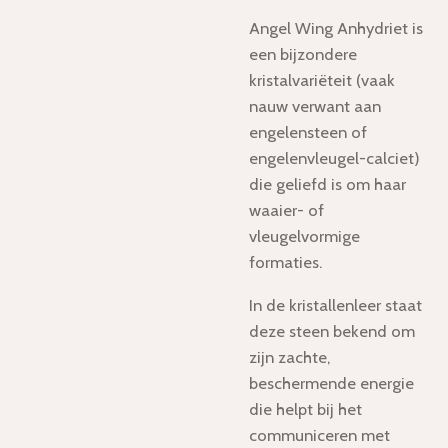
Angel Wing Anhydriet is
een bijzondere
kristalvariëteit (vaak
nauw verwant aan
engelensteen of
engelenvleugel-calciet)
die geliefd is om haar
waaier- of
vleugelvormige
formaties.
In de kristallenleer staat
deze steen bekend om
zijn zachte,
beschermende energie
die helpt bij het
communiceren met