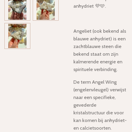
anhydriet 💜🩵.
Angeliet
(ook bekend als
blauwe anhydriet) is
een
zachtblauwe steen die
bekend staat om zijn
kalmerende energie en
spirituele verbinding.
De term
Angel Wing
(engelenvleugel) verwijst
naar een specifieke,
gevederde
kristalstructuur die voor
kan komen bij anhydriet-
en calcietsoorten.