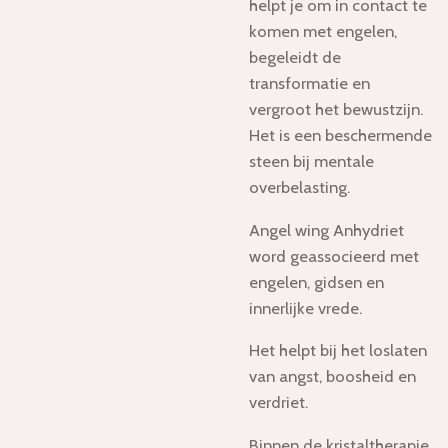
helpt je om in contact te
komen met engelen,
begeleidt de
transformatie en
vergroot het bewustzijn.
Het is een beschermende
steen bij mentale
overbelasting.
Angel wing Anhydriet
word geassocieerd met
engelen, gidsen en
innerlijke vrede.
Het
helpt bij het loslaten
van angst, boosheid en
verdriet.
Binnen de kristaltherapie