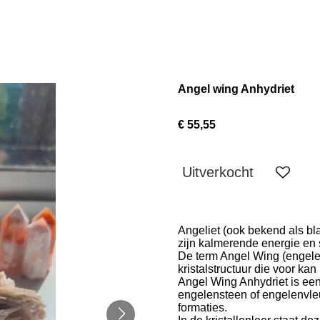
Angel wing Anhydriet
€ 55,55
Uitverkocht
Angeliet
(ook bekend als bl
zijn kalmerende energie en s
De term
Angel Wing
(engele
kristalstructuur die voor kan
Angel Wing Anhydriet is een
engelensteen of engelenvleu
formaties.