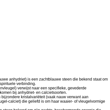
auwe anhydriet) is een zachtblauwe steen die bekend staat om
pirituele verbinding.
nvleugel) verwijst naar een specifieke, gevederde
 komen bij anhydriet- en calcietsoorten.
 bijzondere kristalvariëteit (vaak nauw verwant aan
gel-calciet) die geliefd is om haar waaier- of vleugelvormige