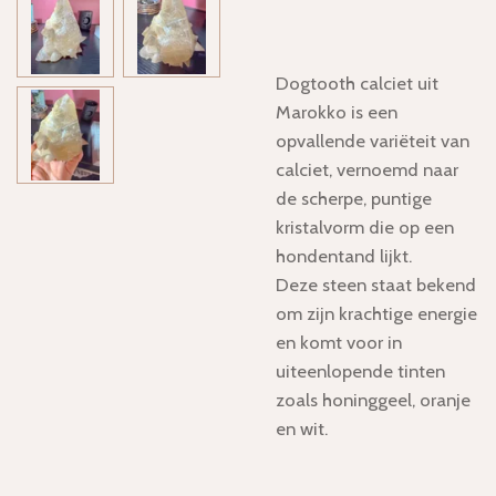
Dogtooth calciet uit
Marokko is
een
opvallende variëteit van
calciet, vernoemd naar
de scherpe, puntige
kristalvorm die op een
hondentand lijkt
.
Deze steen staat bekend
om zijn krachtige energie
en komt voor in
uiteenlopende tinten
zoals honinggeel, oranje
en wit.