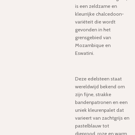
is een zeldzame en
kleurrijke chalcedoon-
variëteit die wordt
gevonden in het
grensgebied van
Mozambique en
Eswatini.
Deze edelsteen staat
wereldwijd bekend om
zijn fijne, strakke
bandenpatronen en een
uniek kleurenpalet dat
varieert van zachtgrijs en
pastelblauw tot
dieprood, roze en warm