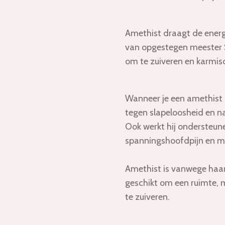
Amethist draagt de energ
van opgestegen meester S
om te zuiveren en karmisch
Wanneer je een amethist o
tegen slapeloosheid en n
Ook werkt hij ondersteune
spanningshoofdpijn en mi
Amethist is vanwege haar
geschikt om een ruimte,
te zuiveren.