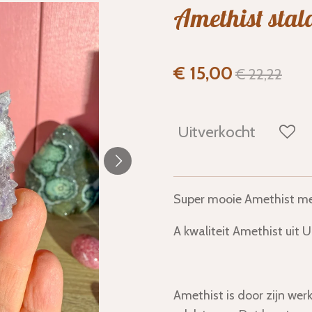
Amethist stala
€ 15,00
€ 22,22
Uitverkocht
Super mooie Amethist met
A kwaliteit Amethist uit 
Amethist is door zijn wer