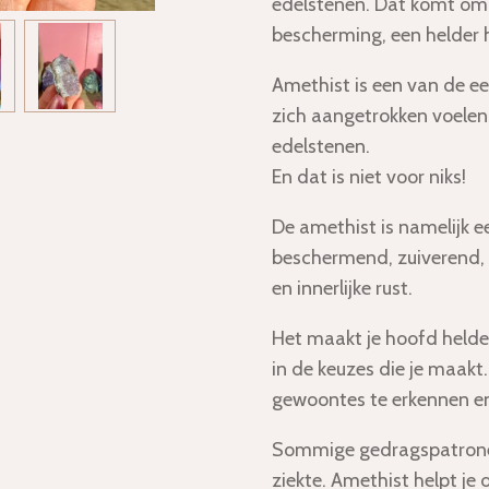
edelstenen. Dat komt om
bescherming, een helder 
Amethist is een van de e
zich aangetrokken voelen a
edelstenen.
En dat is niet voor niks!
De amethist is namelijk ee
beschermend, zuiverend,
en innerlijke rust.
Het maakt je hoofd helder
in de keuzes die je maakt.
gewoontes te erkennen en 
Sommige gedragspatronen
ziekte. Amethist helpt je