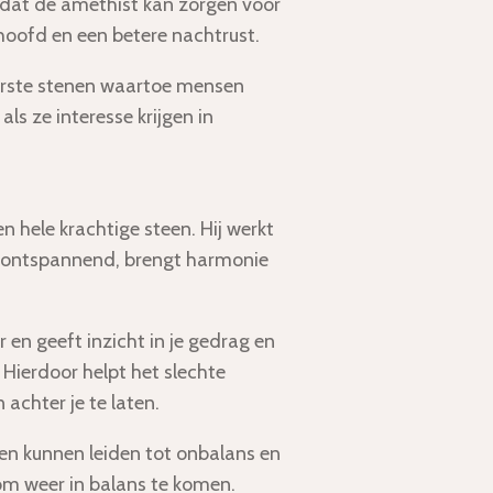
dat de amethist kan zorgen voor
hoofd en een betere nachtrust.
erste stenen waartoe mensen
ls ze interesse krijgen in
n hele krachtige steen. Hij werkt
 ontspannend, brengt harmonie
 en geeft inzicht in je gedrag en
 Hierdoor helpt het slechte
achter je te laten.
 kunnen leiden tot onbalans en
 om weer in balans te komen.