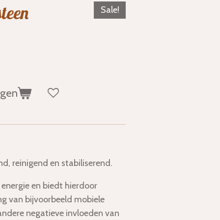
steen
Sale!
agen
d, reinigend en stabiliserend.
energie en biedt hierdoor
ng van bijvoorbeeld mobiele
andere negatieve invloeden van