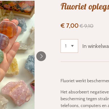
Fluoriet opleg
€ 7,00
€ 9,10
In winkelw
Fluoriet werkt beschermen
Het absorbeert negatieve 
bescherming tegen strali
telefoons, computers en 