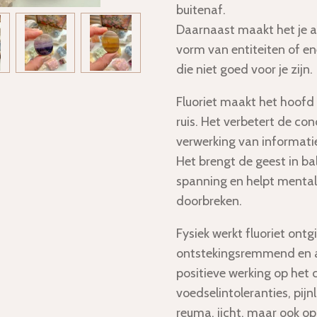
buitenaf.
Daarnaast maakt het je a
vorm van entiteiten of en
die niet goed voor je zijn.
Fluoriet maakt het hoofd
ruis. Het verbetert de co
verwerking van informatie
Het brengt de geest in ba
spanning en helpt mental
doorbreken.
Fysiek werkt fluoriet ontgi
ontstekingsremmend en an
positieve werking op het c
voedselintoleranties, pijnl
reuma, jicht, maar ook 