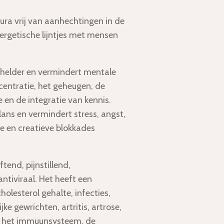
ura vrij van aanhechtingen in de
ergetische lijntjes met mensen
 helder en vermindert mentale
ncentratie, het geheugen, de
 en de integratie van kennis.
lans en vermindert stress, angst,
e en creatieve blokkades
ftend, pijnstillend,
tiviraal. Het heeft een
holesterol gehalte, infecties,
ijke gewrichten, artritis, artrose,
op het immuunsysteem, de