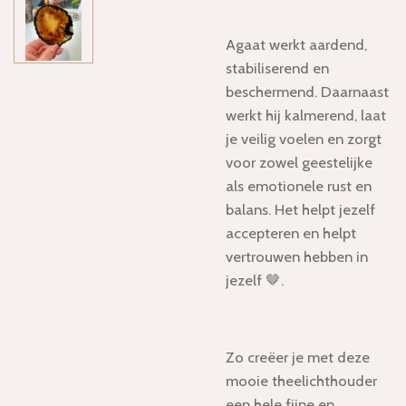
Agaat werkt aardend,
stabiliserend en
beschermend. Daarnaast
werkt hij kalmerend, laat
je veilig voelen en zorgt
voor zowel geestelijke
als emotionele rust en
balans. Het helpt jezelf
accepteren en helpt
vertrouwen hebben in
jezelf 🤎.
Zo creëer je met deze
mooie theelichthouder
een hele fijne en