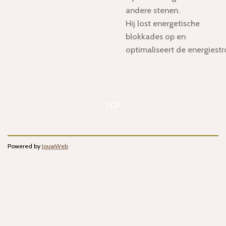
andere stenen.
Hij lost energetische
blokkades op en
optimaliseert de energiest
TOP
Powered by
JouwWeb