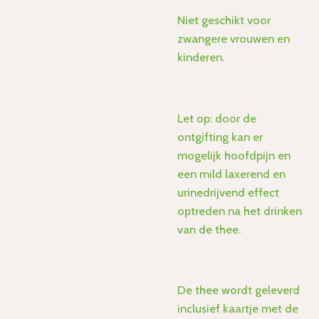
Niet geschikt voor
zwangere vrouwen en
kinderen.
Let op: door de
ontgifting kan er
mogelijk hoofdpijn en
een mild laxerend en
urinedrijvend effect
optreden na het drinken
van de thee.
De thee wordt geleverd
inclusief kaartje met de