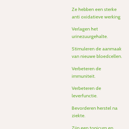
Ze hebben een sterke
anti oxidatieve werking
Verlagen het
urinezuurgehalte.
Stimuleren de aanmaak
van nieuwe bloedcellen.
Verbeteren de
immuniteit.
Verbeteren de
leverfunctie.
Bevorderen herstel na
ziekte.
Zijn een tonicum en