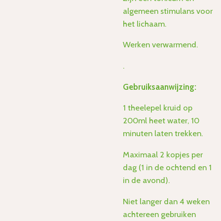
algemeen stimulans voor
het lichaam.
Werken verwarmend.
.
Gebruiksaanwijzing:
1 theelepel kruid op
200ml heet water, 10
minuten laten trekken.
Maximaal 2 kopjes per
dag (1 in de ochtend en 1
in de avond).
Niet langer dan 4 weken
achtereen gebruiken