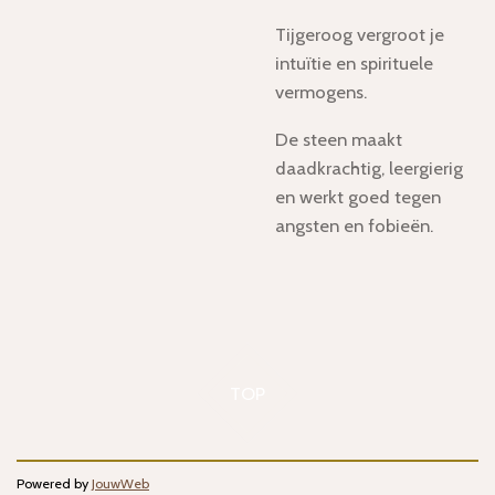
Tijgeroog vergroot je
intuïtie en spirituele
vermogens.
De steen maakt
daadkrachtig, leergierig
en werkt goed tegen
angsten en fobieën.
TOP
Powered by
JouwWeb