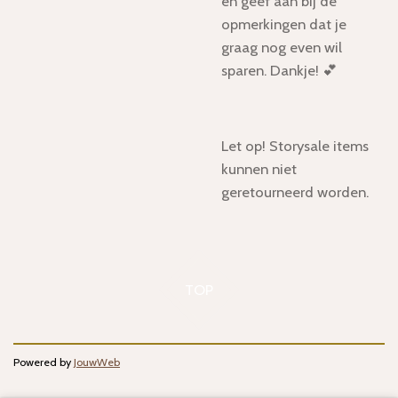
en geef aan bij de
opmerkingen dat je
graag nog even wil
sparen. Dankje! 💕
Let op! Storysale items
kunnen niet
geretourneerd worden.
TOP
Powered by
JouwWeb