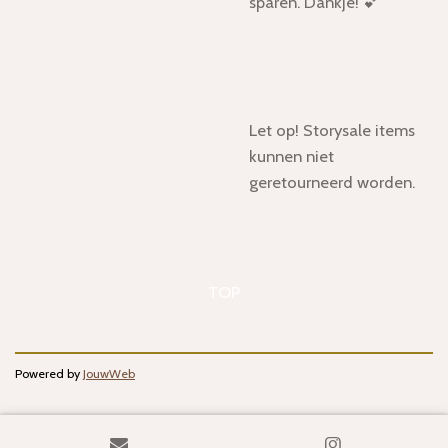
sparen. Dankje! 💕
Let op! Storysale items
kunnen niet
geretourneerd worden.
TOP
Powered by
JouwWeb