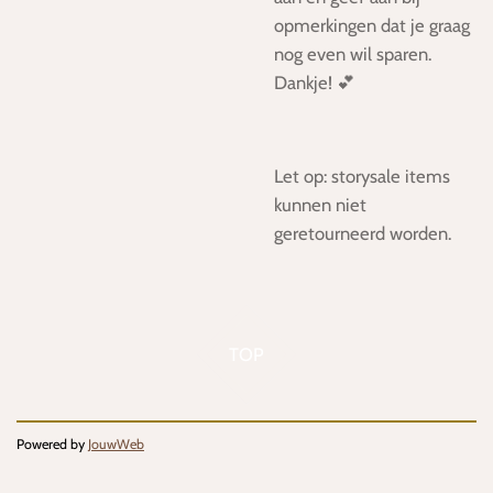
opmerkingen dat je graag
nog even wil sparen.
Dankje! 💕
Let op: storysale items
kunnen niet
geretourneerd worden.
TOP
Powered by
JouwWeb