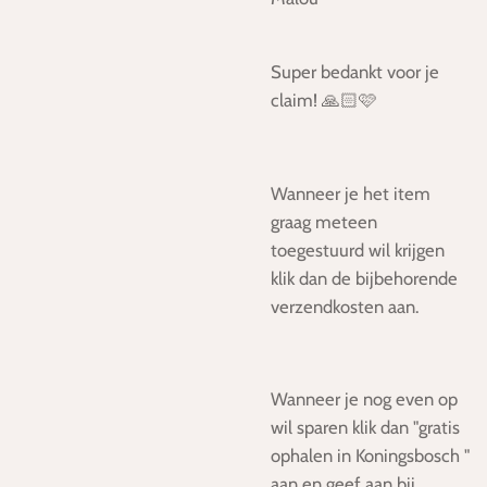
Super bedankt voor je
claim! 🙏🏻🩷
Wanneer je het item
graag meteen
toegestuurd wil krijgen
klik dan de bijbehorende
verzendkosten aan.
Wanneer je nog even op
wil sparen klik dan "gratis
ophalen in Koningsbosch "
aan en geef aan bij