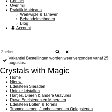
Contact
Over mij
Praktijk Matricaria
Werkwijze & Tarieven
Behandelmethoden
Blog
Account
Vakantie! Bestellingen worden weer verzonden vanaf 25
augustus.
Crystals with Magic
Home
Nieuw!
Edelsteen Sieraden
Unieke kristallen
Hartjes, Dieren & andere Gravures
Ruwe Edelstenen en Mineralen
Edelsteen Bollen & Torens
Trommelstenen, Jumbostenen en Oplegstenen