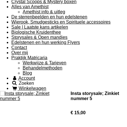
Crystal Scoops & Mystery boxen
Alles van Amethist
Amethist info & uitleg
De sterrenbeelden en hun edelstenen
Wierook, Smudgesticks en Spirituele accessoires
Sale | Laatste kans artikelen
Biologische Kruidenthee
Storysales & Open mandjes
Edelstenen en hun werking Flyers
Contact
Over mij
Praktijk Matricaria
Werkwijze & Tarieven
Behandelmethoden
Blog
Account
Zoeken
Winkelwagen
Insta storysale; Zinkiet
nummer 5
€ 15,00