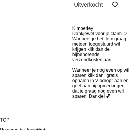
Uitverkocht
Kimberley
Dankjewel voor je claim 🩷
Wanneer je het item graag
meteen toegestuurd wil
krijgen klik dan de
bijbehorende
verzendkosten aan.
Wanneer je nog even op wil
sparen klik dan "gratis
ophalen in Vlodrop" aan en
geef aan bij opmerkingen
dat je graag nog even wil
sparen. Dankje! 💕
TOP
Powered by
JouwWeb