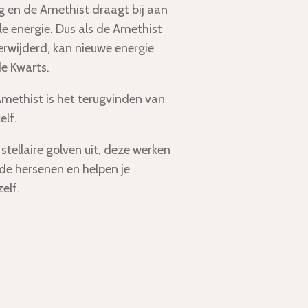
g en de Amethist draagt bij aan
le energie. Dus als de Amethist
 verwijderd, kan nieuwe energie
e Kwarts.
ethist is het terugvinden van
elf.
 stellaire golven uit, deze werken
de hersenen en helpen je
elf.