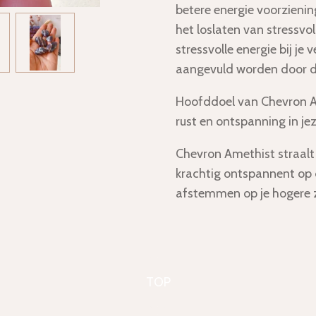
betere energie voorzienin
het loslaten van stressvol
stressvolle energie bij je
aangevuld worden door d
Hoofddoel van Chevron Am
rust en ontspanning in jez
Chevron Amethist
straalt
krachtig ontspannent op 
afstemmen op je hogere z
TOP