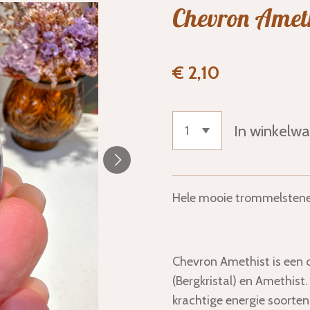
Chevron Amet
€ 2,10
In winkelw
Hele mooie trommelstene
Chevron Amethist is een 
(Bergkristal) en Amethist
krachtige energie soorten 