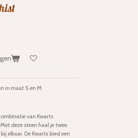
hist
agen
n in maat S en M.
combinatie van Kwarts
. Met deze steen haal je twee
bij elkaar. De Kwarts bied een