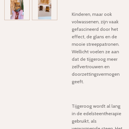
Kinderen, maar ook
volwassenen, zijn vaak
gefascineerd door het
effect, de glans en de
mooie streeppatronen.
Wellicht voelen ze aan
dat de tijgeroog meer
zelfvertrouwen en
doorzettingsvermogen
geeft.
Tijgeroog wordt al lang
in de edelsteentherapie
gebruikt, als
verwarmende steen. Het