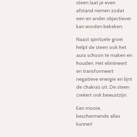
steen laat je even
afstand nemen zodat
een en ander objectiever
kan worden bekeken.
Naast spirituele groei
helpt de steen ook het
aura schoon te maken en
houden. Het elimineert
en transformeert
negatieve energie en lijnt
de chakra’s uit. De steen
creëert ook bewustzijn.
Een mooie,
beschermende alles
kunner!