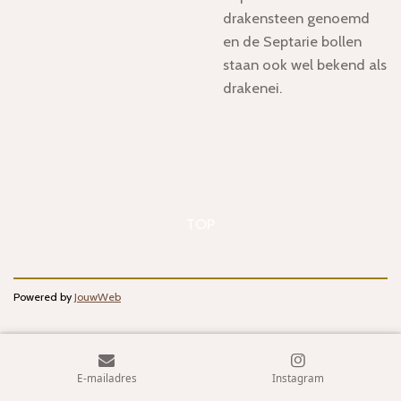
drakensteen genoemd
en de Septarie bollen
staan ook wel bekend als
drakenei.
TOP
Powered by
JouwWeb
E-mailadres
Instagram