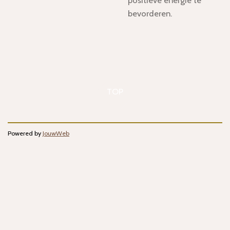
bevorderen.
TOP
Powered by
JouwWeb