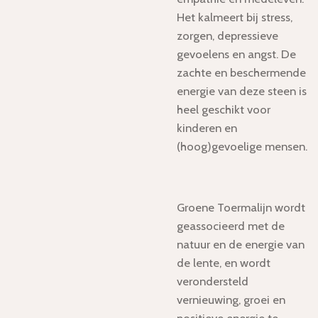
Het kalmeert bij stress,
zorgen, depressieve
gevoelens en angst. De
zachte en beschermende
energie van deze steen is
heel geschikt voor
kinderen en
(hoog)gevoelige mensen.
Groene Toermalijn
wordt
geassocieerd met de
natuur en de energie van
de lente, en wordt
verondersteld
vernieuwing, groei en
positieve energie te