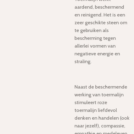
aardend, beschermend
en reinigend. Het is een
zeer geschikte steen om
te gebruiken als
bescherming tegen
allerlei vormen van
negatieve energie en
straling.
Naast de beschermende
werking van toermalijn
stimuleert roze
toermalijn liefdevol
denken en handelen (ook
naar jezelf), compassie,
empathie en medeleven.