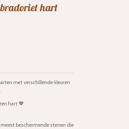
abradoriet hart
arten met verschillende kleuren
.
ozen hart 💖
e meest beschermende stenen die