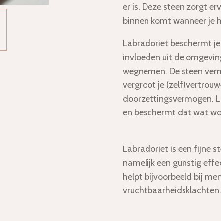
er is. Deze steen zorgt er
binnen komt wanneer je he
Labradoriet beschermt je
invloeden uit de omgeving
wegnemen. De steen vermi
vergroot je (zelf)vertrou
doorzettingsvermogen.
L
en beschermt dat wat wo
Labradoriet is een fijne 
namelijk een gunstig eff
helpt bijvoorbeeld bij me
vruchtbaarheidsklachten.