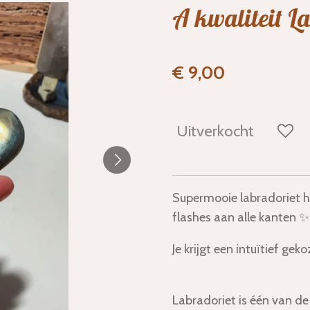
A kwaliteit L
€ 9,00
Uitverkocht
Supermooie labradoriet h
flashes aan alle kanten ✨
Je krijgt een intuïtief gek
Labradoriet is één van d