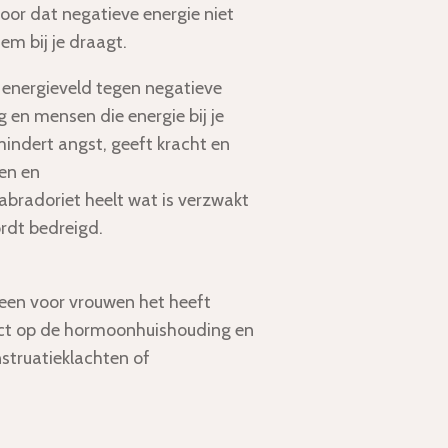
voor dat negatieve energie niet
m bij je draagt.
 energieveld tegen negatieve
 en mensen die energie bij je
ndert angst, geeft kracht en
wen en
abradoriet heelt wat is verzwakt
rdt bedreigd.
steen voor vrouwen het heeft
ect op de hormoonhuishouding en
nstruatieklachten of