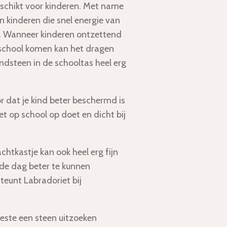
eschikt voor kinderen. Met name
en kinderen
die snel energie van
. Wanneer kinderen ontzettend
t school komen kan het dragen
ndsteen in de schooltas heel erg
r dat je kind beter beschermd is
et op school op doet en dicht bij
chtkastje kan ook heel erg fijn
 de dag beter te kunnen
teunt Labradoriet bij
beste een steen uitzoeken