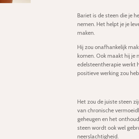
Bariet is de steen die je 
nemen. Het helpt je je le
maken.
Hij zou onafhankelijk make
komen. Ook maakt hij je 
edelsteentherapie werkt h
positieve werking zou heb
Het zou de juiste steen zi
van chronische vermoeidh
geheugen en het onthoud
steen wordt ook wel gebrui
neerslachtigheid.