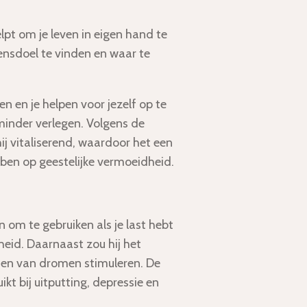
helpt om je leven in eigen hand te
vensdoel te vinden en waar te
n en je helpen voor jezelf op te
minder verlegen. Volgens de
ij vitaliserend, waardoor het een
ben op geestelijke vermoeidheid.
jn om te gebruiken als je last hebt
eid. Daarnaast zou hij het
en van dromen stimuleren. De
kt bij uitputting, depressie en