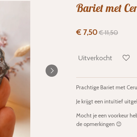
Bariet met Cer
€ 7,50
€ 11,50
Uitverkocht
Prachtige Bariet met Ceru
Je krijgt een intuïtief uit
Mocht je een voorkeur he
de opmerkingen 😊