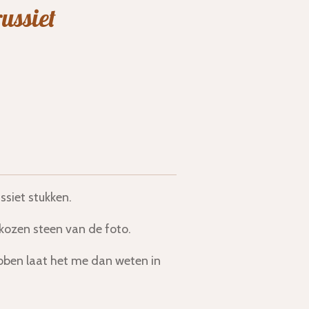
ussiet
ssiet stukken.
gekozen steen van de foto.
bben laat het me dan weten in