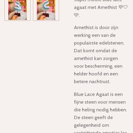
agaat met Amethist 💜🤍
🩵.
Amethist is door zijn
werking een van de
populairste edelstenen.
Dat komt omdat de
amethist kan zorgen
voor bescherming, een
helder hoofd en een
betere nachtrust.
Blue Lace Agaat is een
fijne steen voor mensen
die heling nodig hebben.
De steen geeft de
gelegenheid om
vastzittende emoties los