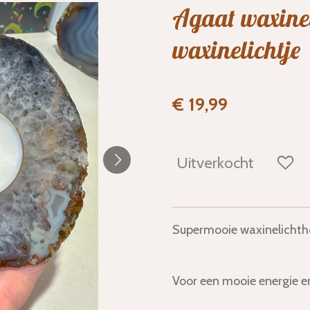
Agaat waxinel
waxinelichtje
€ 19,99
Uitverkocht
Supermooie waxinelichtho
Voor een mooie energie en