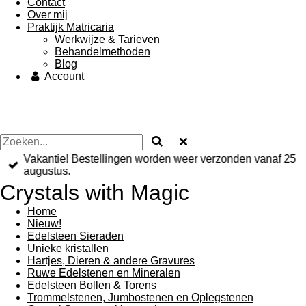
Contact
Over mij
Praktijk Matricaria
Werkwijze & Tarieven
Behandelmethoden
Blog
Account
Vakantie! Bestellingen worden weer verzonden vanaf 25
augustus.
Crystals with Magic
Home
Nieuw!
Edelsteen Sieraden
Unieke kristallen
Hartjes, Dieren & andere Gravures
Ruwe Edelstenen en Mineralen
Edelsteen Bollen & Torens
Trommelstenen, Jumbostenen en Oplegstenen