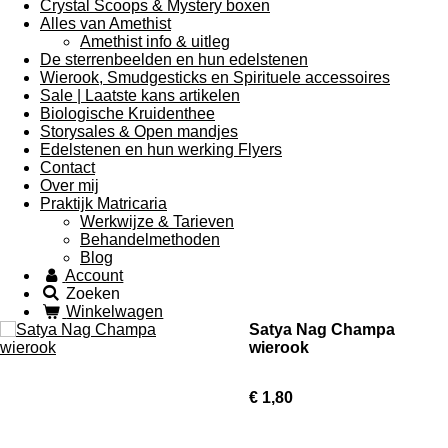
Crystal Scoops & Mystery boxen
Alles van Amethist
Amethist info & uitleg
De sterrenbeelden en hun edelstenen
Wierook, Smudgesticks en Spirituele accessoires
Sale | Laatste kans artikelen
Biologische Kruidenthee
Storysales & Open mandjes
Edelstenen en hun werking Flyers
Contact
Over mij
Praktijk Matricaria
Werkwijze & Tarieven
Behandelmethoden
Blog
Account
Zoeken
Winkelwagen
Satya Nag Champa
wierook
€ 1,80