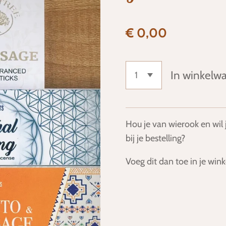
€ 0,00
In winkelw
Hou je van wierook en wil 
bij je bestelling?
Voeg dit dan toe in je wi