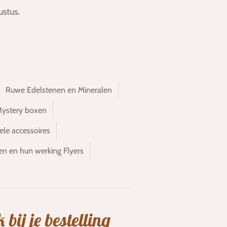
stus.
Ruwe Edelstenen en Mineralen
Mystery boxen
ele accessoires
en en hun werking Flyers
bij je bestelling