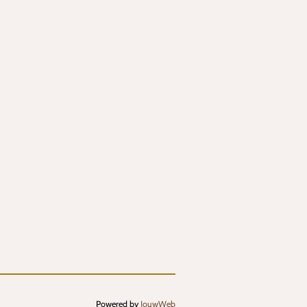
Powered by
JouwWeb