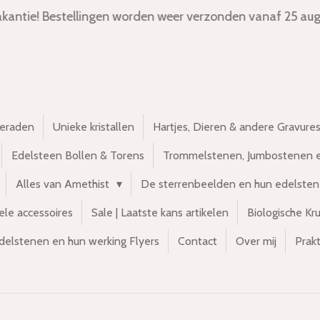
kantie! Bestellingen worden weer verzonden vanaf 25 aug
ieraden
Unieke kristallen
Hartjes, Dieren & andere Gravure
Edelsteen Bollen & Torens
Trommelstenen, Jumbostenen 
Alles van Amethist
De sterrenbeelden en hun edelste
ele accessoires
Sale | Laatste kans artikelen
Biologische Kr
delstenen en hun werking Flyers
Contact
Over mij
Prakt