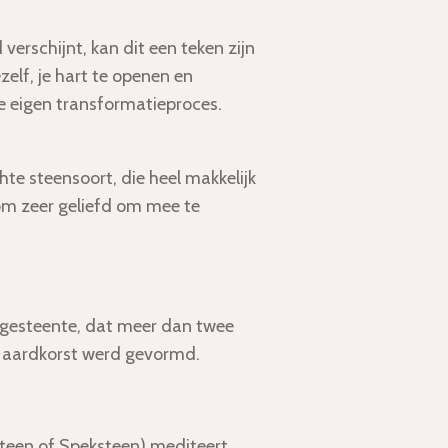
verschijnt, kan dit een teken zijn
zelf, je hart te openen en
e eigen transformatieproces.
hte steensoort, die heel makkelijk
rom zeer geliefd om mee te
gsgesteente, dat meer dan twee
de aardkorst werd gevormd.
steen of Speksteen) mediteert