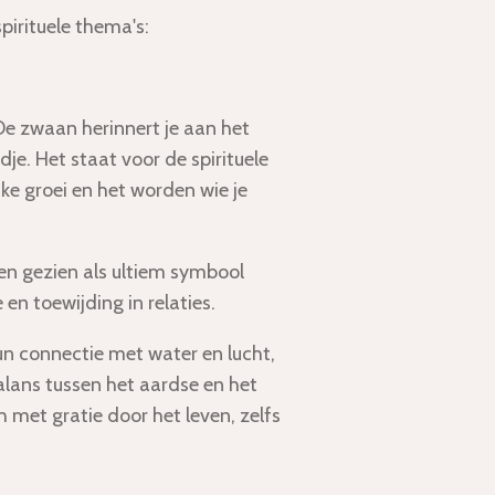
spirituele thema's:
e zwaan herinnert je aan het
dje. Het staat voor de spirituele
jke groei en het worden wie je
n gezien als ultiem symbool
en toewijding in relaties.
n connectie met water en lucht,
lans tussen het aardse en het
h met gratie door het leven, zelfs