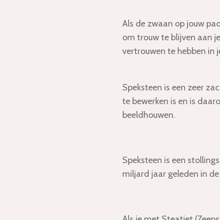
Als de zwaan op jouw pad 
om trouw te blijven aan je
vertrouwen te hebben in j
Speksteen
is een zeer zac
te bewerken is en is daa
beeldhouwen.
Speksteen is een stollin
miljard jaar geleden in 
Als je met Steatiet (Zeep