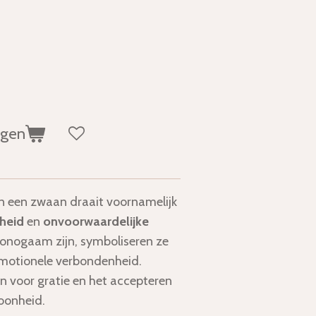
agen
an een zwaan draait voornamelijk
rheid
en
onvoorwaardelijke
nogaam zijn, symboliseren ze
emotionele verbondenheid.
 voor gratie en het accepteren
hoonheid.