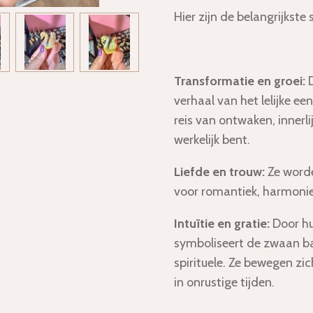
Hier zijn de belangrijkste 
Transformatie en groei:
D
verhaal van het lelijke een
reis van ontwaken, innerli
werkelijk bent.
Liefde en trouw:
Ze worde
voor romantiek, harmonie 
Intuïtie en gratie:
Door hu
symboliseert de zwaan ba
spirituele. Ze bewegen zic
in onrustige tijden.