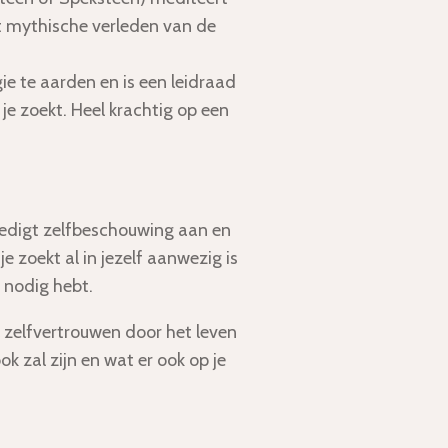
t mythische verleden van de
ie te aarden en is een leidraad
je zoekt. Heel krachtig op een
edigt zelfbeschouwing aan en
 je zoekt al in jezelf aanwezig is
e nodig hebt.
 zelfvertrouwen door het leven
ok zal zijn en wat er ook op je