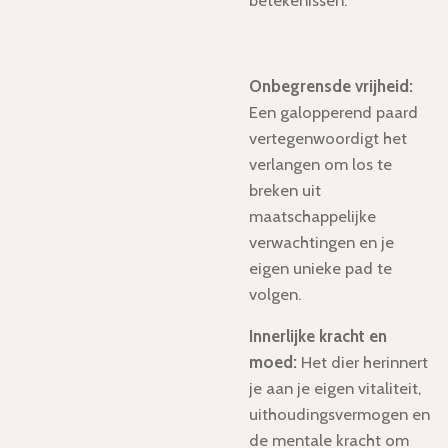
betekenissen:
Onbegrensde vrijheid:
Een galopperend paard
vertegenwoordigt het
verlangen om los te
breken uit
maatschappelijke
verwachtingen en je
eigen unieke pad te
volgen.
Innerlijke kracht en
moed:
Het dier herinnert
je aan je eigen vitaliteit,
uithoudingsvermogen en
de mentale kracht om