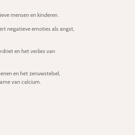
tieve mensen en kinderen.
rt negatieve emoties als angst,
rdriet en het verlies van
enen en het zenuwstelsel,
name van calcium.