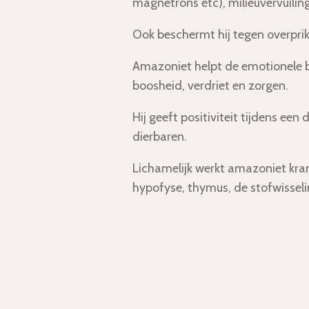
magnetrons etc), milieuvervuilin
Ook beschermt hij tegen overprik
Amazoniet helpt de emotionele ba
boosheid, verdriet en zorgen.
Hij geeft positiviteit tijdens een
dierbaren.
Lichamelijk werkt amazoniet kram
hypofyse, thymus, de stofwisseli