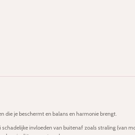
.
en die je beschermt en balans en harmonie brengt.
i schadelijke invloeden van buitenaf zoals straling (van m