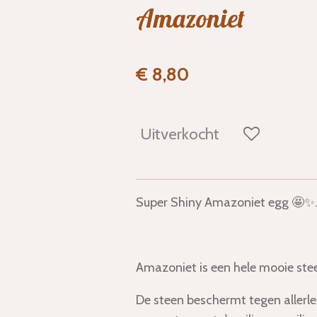
Amazoniet
€ 8,80
Uitverkocht
Super Shiny Amazoniet egg 🤩✨
Amazoniet is een hele mooie ste
De steen beschermt tegen allerle