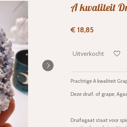
A kwaliteit D
€ 18,85
Uitverkocht
Prachtige A kwaliteit Gra
Deze druif, of grape, Agaa
Druifagaat staat voor spir