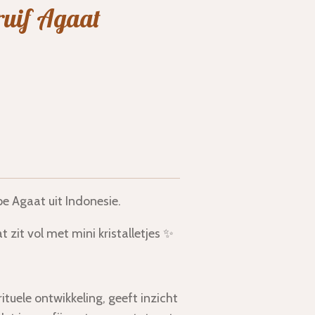
ruif Agaat
pe Agaat uit Indonesie.
t zit vol met mini kristalletjes ✨
ituele ontwikkeling, geeft inzicht