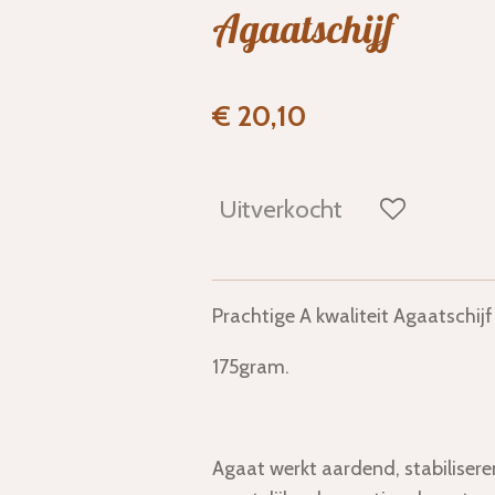
Agaatschijf
€ 20,10
Uitverkocht
Prachtige A kwaliteit Agaatschijf
175gram.
Agaat werkt aardend, stabilisere