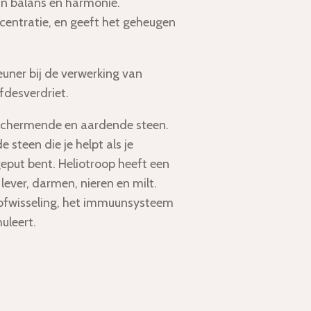
an balans en harmonie.
centratie, en geeft het geheugen
uner bij de verwerking van
fdesverdriet.
beschermende en aardende steen.
e steen die je helpt als je
eput bent. Heliotroop heeft een
lever, darmen, nieren en milt.
stofwisseling, het immuunsysteem
uleert.