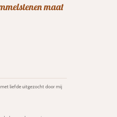
ommelstenen maat
met liefde uitgezocht door mij