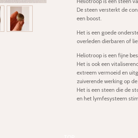
Heliotroop is een steen v
De steen versterkt de con
een boost.
Het is een goede onderste
overleden dierbaren of lie
Heliotroop is een fijne 
Het is ook een vitaliserend
extreem vermoeid en uitg
zuiverende werking op de 
Het is een steen die de 
en het lymfesysteem stim
TOP