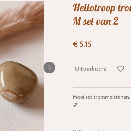
Heliotroop tr
M set van 2
€ 5,15
Uitverkocht
Mooi set trommelstenen, 
💕