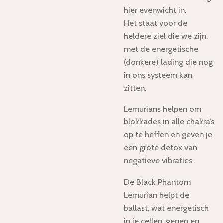
hier evenwicht in.
Het staat voor de
heldere ziel die we zijn,
met de energetische
(donkere) lading die nog
in ons systeem kan
zitten.
Lemurians helpen om
blokkades in alle chakra’s
op te heffen en geven je
een grote detox van
negatieve vibraties.
De Black Phantom
Lemurian helpt de
ballast, wat energetisch
in je cellen, genen en