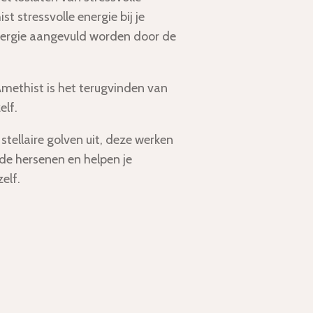
st stressvolle energie bij je
nergie aangevuld worden door de
ethist is het terugvinden van
elf.
 stellaire golven uit, deze werken
de hersenen en helpen je
elf.