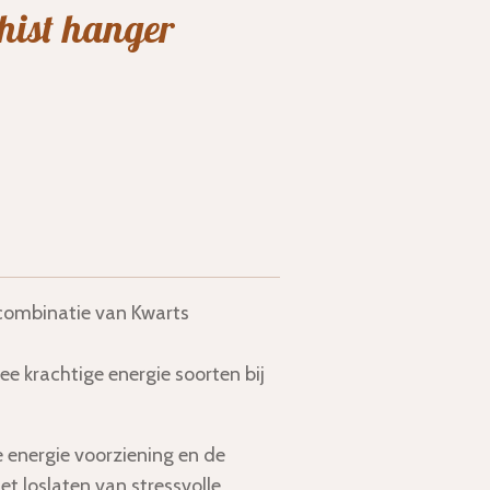
hist hanger
combinatie van Kwarts
ee krachtige energie soorten bij
 energie voorziening en de
et loslaten van stressvolle