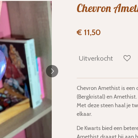
Chevron Amet
€ 11,50
Uitverkocht
Chevron Amethist is een 
(Bergkristal) en Amethist.
Met deze steen haal je tw
elkaar.
De Kwarts bied een betere
Amethist draagt bij aan h