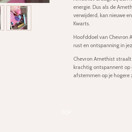
energie. Dus als de Amethi
verwijderd, kan nieuwe e
Kwarts.
Hoofddoel van Chevron Am
rust en ontspanning in jez
Chevron Amethist
straalt
krachtig ontspannent op 
afstemmen op je hogere z
TOP