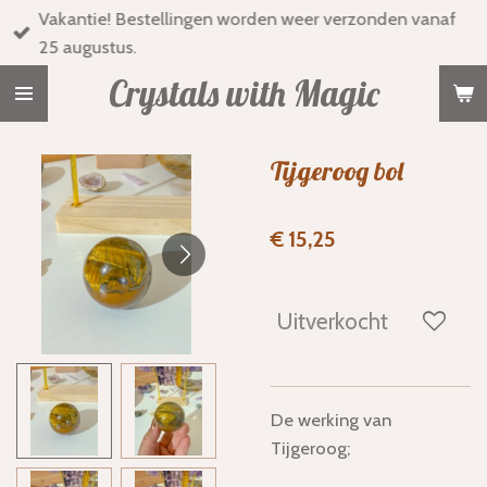
Vakantie! Bestellingen worden weer verzonden vanaf
Ga
25 augustus.
direct
naar
Crystals with Magic
de
hoofdinhoud
Tijgeroog bol
€ 15,25
Uitverkocht
De werking van
Tijgeroog;