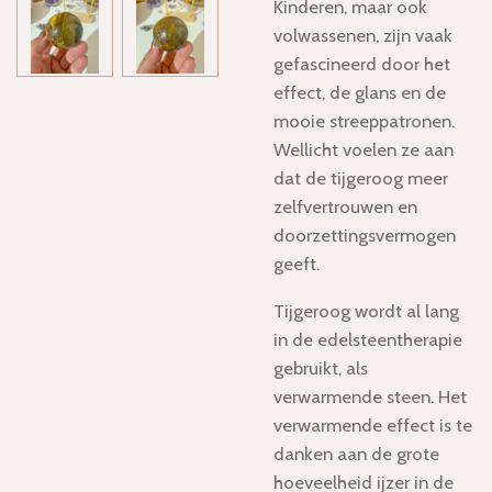
Kinderen, maar ook
volwassenen, zijn vaak
gefascineerd door het
effect, de glans en de
mooie streeppatronen.
Wellicht voelen ze aan
dat de tijgeroog meer
zelfvertrouwen en
doorzettingsvermogen
geeft.
Tijgeroog wordt al lang
in de edelsteentherapie
gebruikt, als
verwarmende steen. Het
verwarmende effect is te
danken aan de grote
hoeveelheid ijzer in de