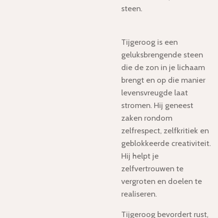
steen.
Tijgeroog is een
geluksbrengende steen
die de zon in je lichaam
brengt en op die manier
levensvreugde laat
stromen. Hij geneest
zaken rondom
zelfrespect, zelfkritiek en
geblokkeerde creativiteit.
Hij helpt je
zelfvertrouwen te
vergroten en doelen te
realiseren.
Tijgeroog bevordert rust,