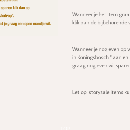
Wanneer je het item graa
klik dan de bijbehorende
Wanneer je nog even op wi
in Koningsbosch " aan en 
graag nog even wil sparen
Let op: storysale items k
TOP