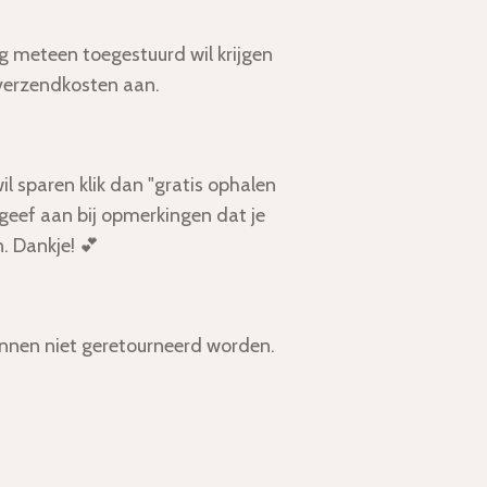
g meteen toegestuurd wil krijgen
 verzendkosten aan.
l sparen klik dan "gratis ophalen
geef aan bij opmerkingen dat je
. Dankje! 💕
unnen niet geretourneerd worden.